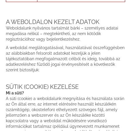
A WEBOLDALON KEZELT ADATOK
Weboldalunk nyilvános tartalmát bárki – személyes adatai
megadása nélkül – megtekintheti, az nem kötődik
regisztrációhoz vagy bejelentkezéshez.
A weboldal meglátogatásával, használatával összefüggésben
az alábbiakban felsorolt adatokat kezeljük a jelen
tájékoztatóban megfogalmazott célból és ideig, továbbá az
adatkezeléshez fűződő jogai érvényesítését a következők
szerint biztosítjuk:
SÜTIK (COOKIE) KEZELÉSE
Mi a süti?
A süti (cookie) a weboldalunk megnyitása és használata során
az Ön által erre, az internet elérésére használt készülékén
(számítógép, okostelefon) elhelyezett szöveges fájl, amely
jellemzően a webszerver és az Ön készüléke közötti
kapcsolatra vagy a weboldal működésére vonatkozó
információkat tartalmaz (például úgynevezett munkamenet